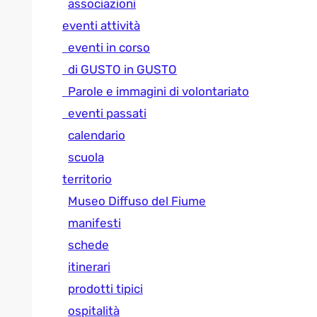
associazioni
eventi attività
eventi in corso
di GUSTO in GUSTO
Parole e immagini di volontariato
eventi passati
calendario
scuola
territorio
Museo Diffuso del Fiume
manifesti
schede
itinerari
prodotti tipici
ospitalità